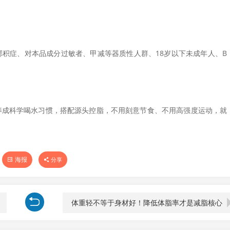
积症、对本品成分过敏者、甲减等器质性人群、18岁以下未成年人、B
养成科学喝水习惯，搭配源头控脂，不用刻意节食、不用高强度运动，就
海报
分享
体重轻不等于身材好！降低体脂率才是减脂核心