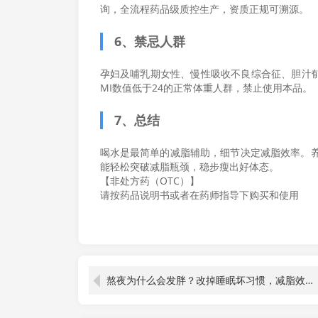
询，全流程药品级质控生产，资质正规可溯源。
6、禁忌人群
孕妇及哺乳期女性、慢性吸收不良综合征、胆汁郁
MI数值低于24的正常体重人群，禁止使用本品。
7、总结
喝水是最简单的减脂辅助，细节决定减脂效率。
能轻松突破减脂瓶颈，稳步瘦出好体态。
【非处方药（OTC）】
请按药品说明书或者在药师指导下购买和使用
熬夜为什么会发胖？改掉睡眠坏习惯，减脂效率翻倍