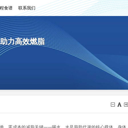
程食谱
联系我们
助力高效燃脂
单、零成本的减脂关键——喝水。水是脂肪代谢的核心载体，身体