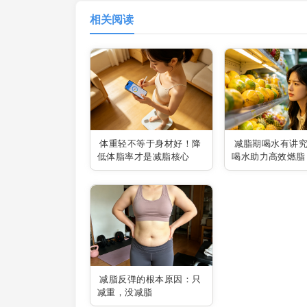
相关阅读
体重轻不等于身材好！降
减脂期喝水有讲
低体脂率才是减脂核心
喝水助力高效燃脂
减脂反弹的根本原因：只
减重，没减脂