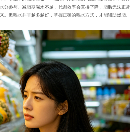
水分参与。减脂期喝水不足，代谢效率会直接下降，脂肪无法正常
来。但喝水并非越多越好，掌握正确的喝水方式，才能辅助燃脂、