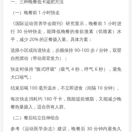
一、三种晚餐低卡减肥方法
（一）晚餐前 1 小时快走
《国际运动营养学会期刊》研究显示，晚餐前 1 小时进
行 30 分钟快走，能降低晚餐的食欲激素（饥饿素）水
平，减少 20% 的正餐摄入量。具体方案：
选择小区或街道快走，步频保持 90-100 步 / 分钟，双臂
自然摆动（带动肩背发力）；
快走时保持 “腹式呼吸”（吸气 4 秒，呼气 6 秒），避免
大口喘气；
结束后喝 100 毫升温水，不立即进食（间隔 10 分钟）。
每次快走消耗约 180 千卡，既能提前燃脂，又能减少晚
餐热量摄入，适合所有人群。
（二）餐后站立拉伸组合
参考《运动医学杂志》建议，晚餐后 30 分钟内避免久