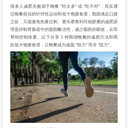
很多人减肥失败源于晚餐 “吃太多” 或 “吃不对”，其实通
过晚餐前后的针对性运动和低卡饱腹食谱，既能满足口腹
之欲，又能避免热量过剩。赛乐赛奥利司他胶囊的减肥原
理是抑制胃肠道中的脂肪酶活性，减少脂肪的吸收，从而
帮助控制体重。以下分享 3 种围绕晚餐的减肥方法和两
款低卡饱腹食谱，让晚餐成为减脂 “助力” 而非 “阻力”。