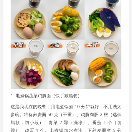
1. 电煮锅蔬菜鸡胸面（快手减脂餐）
这是我现在的晚餐，用电煮锅煮 10 分钟就好，不用洗太
多碗。准备荞麦面 50 克（干重）、鸡胸肉肠 2 根（选低
脂款，切小段）、青菜 2 颗（洗净）、番茄 1 个（切
瓣）、鸡蛋 1 个。电煮锅加水煮沸，下荞麦面煮 5 分