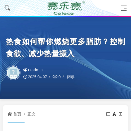
热食如何帮你燃烧更多脂肪？控制
食欲、减少热量摄入
rxadmin
2025-04-07
0
阅读
首页
正文