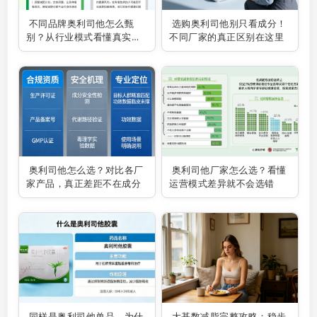
不同品牌奥利司他怎么甄
选购奥利司他别只看成分！
别？从行业模式看懂真实差
不同厂家的真正区别在这里
异
奥利司他怎么选？对比各厂
奥利司他厂家怎么选？看懂
家产品，真正差距不在成分
运营模式差异就不会选错
同样是奥利司他单品，为什
大基数减脂完整攻略：稳步