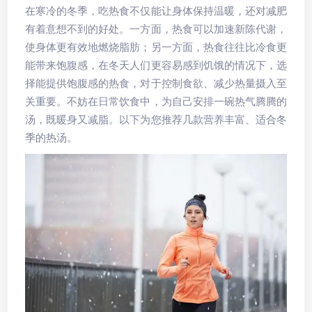
在寒冷的冬季，吃热食不仅能让身体保持温暖，还对减肥
有着意想不到的好处。一方面，热食可以加速新陈代谢，
使身体更有效地燃烧脂肪；另一方面，热食往往比冷食更
能带来饱腹感，在冬天人们更容易感到饥饿的情况下，选
择能提供饱腹感的热食，对于控制食欲、减少热量摄入至
关重要。不妨在日常饮食中，为自己安排一碗热气腾腾的
汤，既暖身又减脂。以下为您推荐几款营养丰富、适合冬
季的热汤。