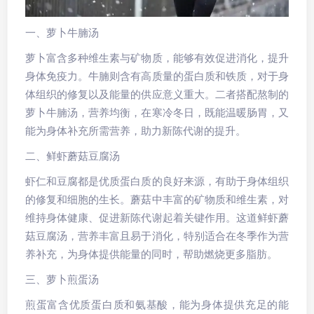
一、萝卜牛腩汤
萝卜富含多种维生素与矿物质，能够有效促进消化，提升
身体免疫力。牛腩则含有高质量的蛋白质和铁质，对于身
体组织的修复以及能量的供应意义重大。二者搭配熬制的
萝卜牛腩汤，营养均衡，在寒冷冬日，既能温暖肠胃，又
能为身体补充所需营养，助力新陈代谢的提升。
二、鲜虾蘑菇豆腐汤
虾仁和豆腐都是优质蛋白质的良好来源，有助于身体组织
的修复和细胞的生长。蘑菇中丰富的矿物质和维生素，对
维持身体健康、促进新陈代谢起着关键作用。这道鲜虾蘑
菇豆腐汤，营养丰富且易于消化，特别适合在冬季作为营
养补充，为身体提供能量的同时，帮助燃烧更多脂肪。
三、萝卜煎蛋汤
煎蛋富含优质蛋白质和氨基酸，能为身体提供充足的能