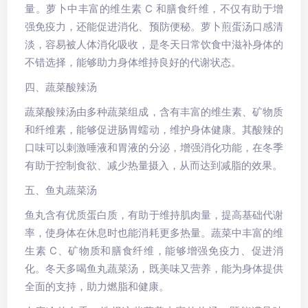
量。萝卜中丰富的维生素 C 和膳食纤维，不仅有助于增
强免疫力，还能促进消化、预防便秘。萝卜煎蛋汤口感清
淡，容易被人体消化吸收，是冬天日常饮食中滋补身体的
不错选择，能够助力身体维持良好的代谢状态。
四、蔬菜酸辣汤
蔬菜酸辣汤由多种蔬菜组成，含有丰富的维生素、矿物质
和纤维素，能够促进肠胃蠕动，维护身体健康。其酸辣的
口味可以刺激唾液和胃液的分泌，增强消化功能，在冬季
有助于控制食欲、减少热量摄入，从而达到减脂的效果。
五、鱼丸蔬菜汤
鱼丸含有优质蛋白质，有助于维持肌肉量，提高基础代谢
率，使身体在休息时也能消耗更多热量。蔬菜中丰富的维
生素 C、矿物质和膳食纤维，能够增强免疫力、促进消
化。冬天多喝鱼丸蔬菜汤，既美味又营养，能为身体提供
全面的支持，助力燃脂和健康。