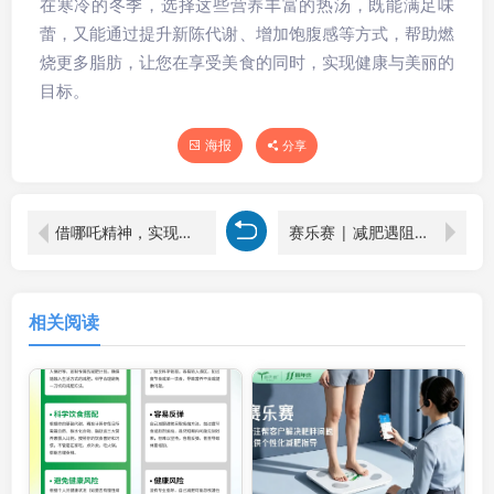
在寒冷的冬季，选择这些营养丰富的热汤，既能满足味
蕾，又能通过提升新陈代谢、增加饱腹感等方式，帮助燃
烧更多脂肪，让您在享受美食的同时，实现健康与美丽的
目标。
海报
分享
借哪吒精神，实现从 “年后肥” 到 “年后飒” 的减肥逆袭
赛乐赛 | 减肥遇阻？这些因素或是 “罪魁祸首”
相关阅读