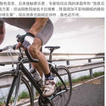
脸色变差。后来接触赛乐赛，专家组结合我的体脂率和 “熬夜后
阶段方案：排油期教我做低卡抗饿餐，降脂期加不影响睡眠的睡前
补维生素”，现在熬夜也能稳定掉秤，脸色还不垮。