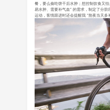
餐，要么偷吃饼干后水肿；想控制饮食又怕
易水肿、需要补气血” 的需求，制定了分
运动，客情跟进时还会提醒我 “熬夜当天多